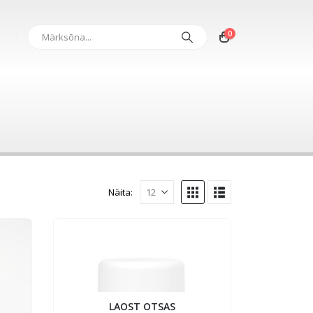
0
Näita:
LAOST OTSAS