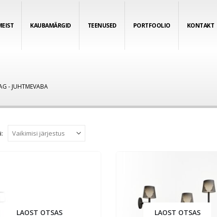
MEIST
KAUBAMÄRGID
TEENUSED
PORTFOOLIO
KONTAKT
AG -
JUHTMEVABA
i:
LAOST OTSAS
LAOST OTSAS