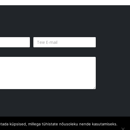
ustutada küpsised, millega tühistate nõusoleku nende kasutamiseks.